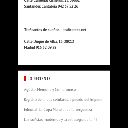
Calle Cardenal Cisneros, 15, 39001
Santander, Cantabria 942 37 52 26
Traficantes de sueños – traficantes.net –
Calle Duque de Alba, 13, 28012
Madrid 915 32 09 28
LO RECIENTE
Agosto: Memoria y Compromiso
Registro de líneas celulares, a pedido del Imperio
Editorial: La Copa Mundial de la vergüenza
Los sofistas modernos y la estrategia de la 4T