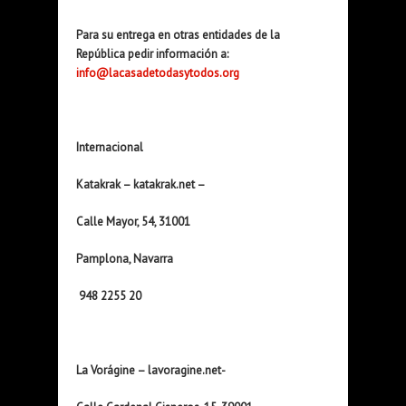
Para su entrega en otras entidades de la
República pedir información a:
info@lacasadetodasytodos.org
Internacional
Katakrak – katakrak.net –
Calle Mayor, 54, 31001
Pamplona, Navarra
948 2255 20
La Vorágine – lavoragine.net-