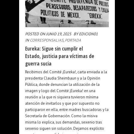
POSTED ON JUNIO 19, 2025
BY EDICION01
IN
CORRESPONSALIAS
,
PORTADA
Eureka: Sigue sin cumplir el
Estado, justicia para víctimas de
guerra sucia
Recibimos del Comité ¡Eureka!, carta enviada a la
presidenta Claudia Sheimbaun y a la Opinión
Pública, donde denuncian la utilización de la
imagen y logo del Comité ¡Eureka! en una
reunión a la que ni siquiera tuvieron mínima
atención de invitarlos y que por supuesto no
participaron en ella, entre madres buscadoras y la
Secretaría de Gobernación. Como la misiva
misma lo explica, sus demandas, sexenio tras
sexenio siguen sin solución. Dejamos explícito