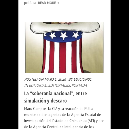
política
READ MORE
POSTED ON MAYO 1, 2026
BY EDICION01
IN
EDITORIAL
,
EDITORIALES
,
PORTADA
La “soberanía nacional”, entre
simulación y descaro
Maru Campos, la CIA y la reacción de EU La
muerte de dos agentes de la Agencia Estatal de
Investigación del Estado de Chihuahua (AEI) y dos
de la Agencia Central de Inteligencia de los