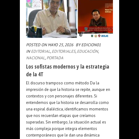
POSTED ON MAYO 25, 2026
BY EDICION01
IN
EDITORIAL
,
EDITORIALES
,
EDUCACIÓN
,
NACIONAL
,
PORTADA
Los sofistas modernos y la estrategia
de la 4T
El discurso tramposo como método Da la
impresión de que la historia se repite, aunque en
contextos y con personajes diferentes. Si
entendemos que la historia se desarrolla como
una espiral dialéctica, identificamos momentos
que nos recuerdan etapas que creíamos
superadas. Sin embargo, la situación actual es
más compleja porque integra elementos
contemporáneos que le dan una dinámica