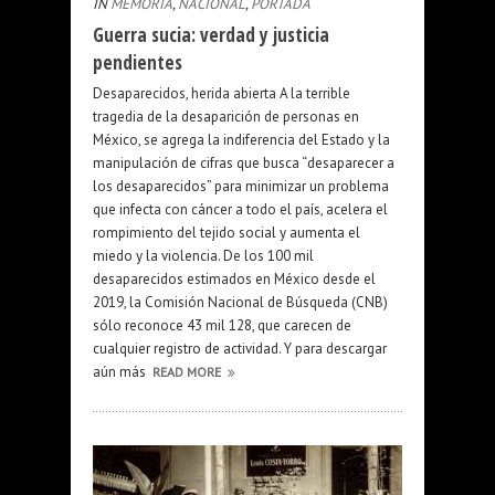
IN
MEMORIA
,
NACIONAL
,
PORTADA
Guerra sucia: verdad y justicia
pendientes
Desaparecidos, herida abierta A la terrible
tragedia de la desaparición de personas en
México, se agrega la indiferencia del Estado y la
manipulación de cifras que busca “desaparecer a
los desaparecidos” para minimizar un problema
que infecta con cáncer a todo el país, acelera el
rompimiento del tejido social y aumenta el
miedo y la violencia. De los 100 mil
desaparecidos estimados en México desde el
2019, la Comisión Nacional de Búsqueda (CNB)
sólo reconoce 43 mil 128, que carecen de
cualquier registro de actividad. Y para descargar
aún más
READ MORE