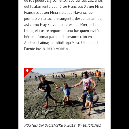
de los pueblos, y con ello, recordar los 202 años
del fusilamiento del héroe Francisco Xavier Mina.
Francisco Javier Mina, natal de Navarra, fue
pionero en la lucha insurgente, desde las armas,
así como Fray Servando Teresa de Mier, en la
letras, el ilustre regiomontano fue quien invitó al
héroe a formar parte de la insurrección en
América Latina; la politóloga Mtra. Selene de la
Fuente invitó
READ MORE
POSTED ON DICIEMBRE 5, 2018
BY EDICION01