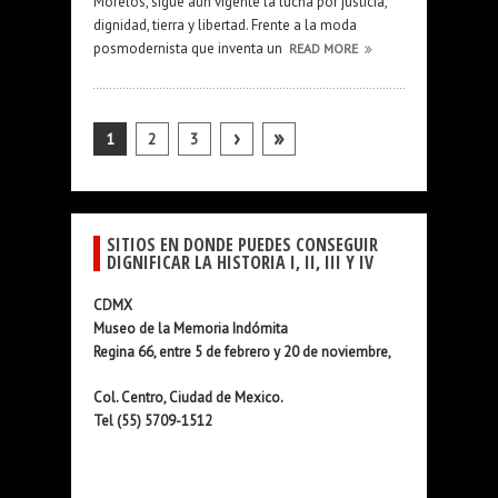
Morelos, sigue aún vigente la lucha por justicia,
dignidad, tierra y libertad. Frente a la moda
posmodernista que inventa un
READ MORE
›
»
1
2
3
SITIOS EN DONDE PUEDES CONSEGUIR
DIGNIFICAR LA HISTORIA I, II, III Y IV
CDMX
Museo de la Memoria Indómita
Regina 66, entre 5 de febrero y 20 de noviembre,
Col. Centro, Ciudad de Mexico.
Tel (55) 5709-1512