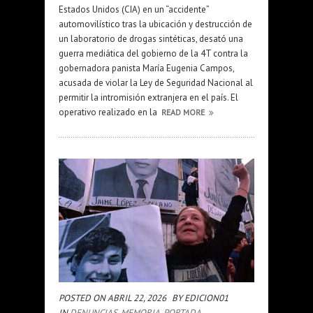
Estados Unidos (CIA) en un “accidente”
automovilístico tras la ubicación y destrucción de
un laboratorio de drogas sintéticas, desató una
guerra mediática del gobierno de la 4T contra la
gobernadora panista María Eugenia Campos,
acusada de violar la Ley de Seguridad Nacional al
permitir la intromisión extranjera en el país. El
operativo realizado en la
READ MORE
POSTED ON ABRIL 22, 2026
BY EDICION01
IN
DENUNCIAS
,
MEMORIA
,
PORTADA