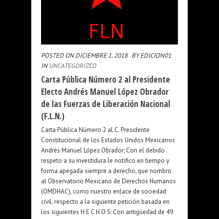
POSTED ON DICIEMBRE 1, 2018
BY EDICION01
IN
UNCATEGORIZED
Carta Pública Número 2 al Presidente
Electo Andrés Manuel López Obrador
de las Fuerzas de Liberación Nacional
(F.L.N.)
Carta Pública Número 2 al C. Presidente
Constitucional de los Estados Unidos Mexicanos
Andrés Manuel López Obrador: Con el debido
respeto a su investidura le notifico en tiempo y
forma apegada siempre a derecho, que nombro
al Observatorio Mexicano de Derechos Humanos
(OMDHAC), como nuestro enlace de sociedad
civil, respecto a la siguiente petición basada en
los siguientes H E C H O S: Con antigüedad de 49