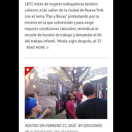
1857, miles de mujeres trabajadoras textiles
salieron a las calles de la ciudad de Nueva York
con el lema “Pan y Rosas” protestando por la
miseria en la que sobrevivían y para exigir
mejores condiciones laborales, reivindicar el
recorte de horario de trabajo y demandar el fin
del trabajo infantil. Medio siglo después, el 25
READ MORE
POSTED ON FEBRERO 15, 2020
BY EDICION01
IN
ACTIVIDADES
,
SOLIDARIDAD
,