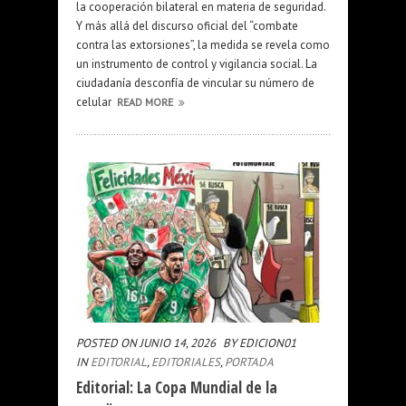
la cooperación bilateral en materia de seguridad.
Y más allá del discurso oficial del “combate
contra las extorsiones”, la medida se revela como
un instrumento de control y vigilancia social. La
ciudadanía desconfía de vincular su número de
celular
READ MORE
POSTED ON JUNIO 14, 2026
BY EDICION01
IN
EDITORIAL
,
EDITORIALES
,
PORTADA
Editorial: La Copa Mundial de la