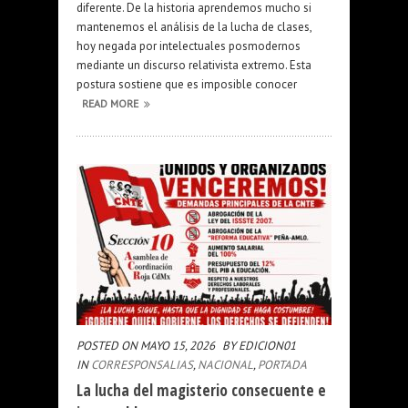
diferente. De la historia aprendemos mucho si
mantenemos el análisis de la lucha de clases,
hoy negada por intelectuales posmodernos
mediante un discurso relativista extremo. Esta
postura sostiene que es imposible conocer
READ MORE
POSTED ON MAYO 15, 2026
BY EDICION01
IN
CORRESPONSALIAS
,
NACIONAL
,
PORTADA
La lucha del magisterio consecuente e