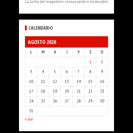
La lucha del magisterio consecuente e incansable
CALENDARIO
AGOSTO 2026
L
M
X
J
V
S
D
1
2
3
4
5
6
7
8
9
10
11
12
13
14
15
16
17
18
19
20
21
22
23
24
25
26
27
28
29
30
31
« Jun