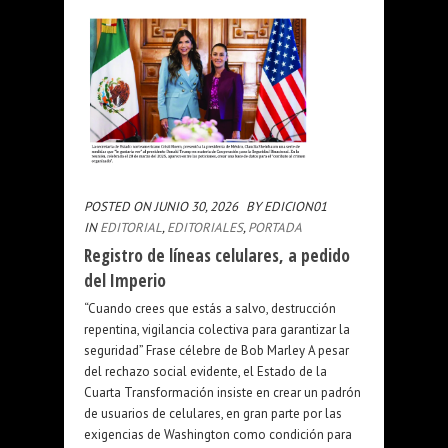
POSTED ON JUNIO 30, 2026
BY EDICION01
IN
EDITORIAL
,
EDITORIALES
,
PORTADA
Registro de líneas celulares, a pedido
del Imperio
“Cuando crees que estás a salvo, destrucción
repentina, vigilancia colectiva para garantizar la
seguridad” Frase célebre de Bob Marley A pesar
del rechazo social evidente, el Estado de la
Cuarta Transformación insiste en crear un padrón
de usuarios de celulares, en gran parte por las
exigencias de Washington como condición para