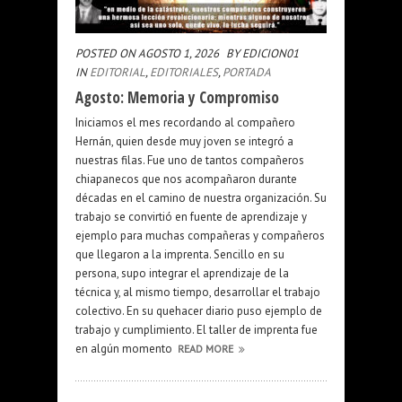
POSTED ON AGOSTO 1, 2026
BY EDICION01
IN
EDITORIAL
,
EDITORIALES
,
PORTADA
Agosto: Memoria y Compromiso
Iniciamos el mes recordando al compañero
Hernán, quien desde muy joven se integró a
nuestras filas. Fue uno de tantos compañeros
chiapanecos que nos acompañaron durante
décadas en el camino de nuestra organización. Su
trabajo se convirtió en fuente de aprendizaje y
ejemplo para muchas compañeras y compañeros
que llegaron a la imprenta. Sencillo en su
persona, supo integrar el aprendizaje de la
técnica y, al mismo tiempo, desarrollar el trabajo
colectivo. En su quehacer diario puso ejemplo de
trabajo y cumplimiento. El taller de imprenta fue
en algún momento
READ MORE