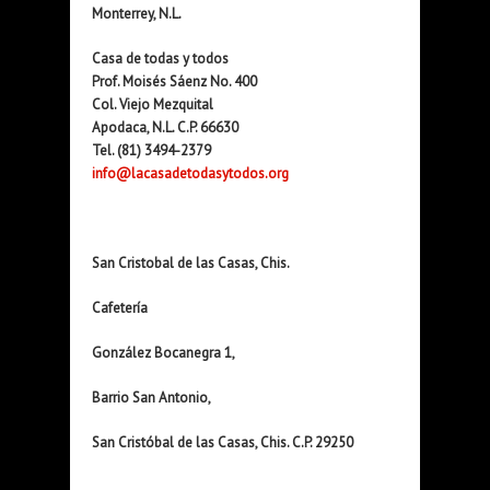
Monterrey, N.L.
Casa de todas y todos
Prof. Moisés Sáenz No. 400
Col. Viejo Mezquital
Apodaca, N.L. C.P. 66630
Tel. (81) 3494-2379
info@lacasadetodasytodos.org
San Cristobal de las Casas, Chis.
Cafetería
González Bocanegra 1,
Barrio San Antonio,
San Cristóbal de las Casas, Chis. C.P. 29250