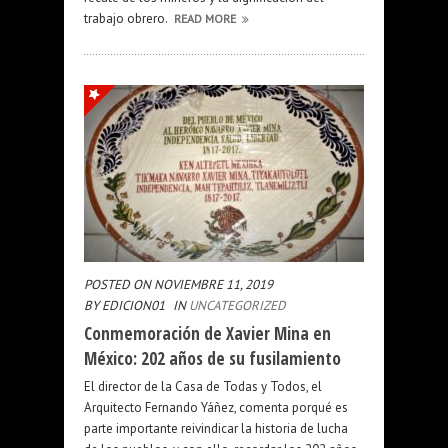
trabajo obrero.
READ MORE
POSTED ON NOVIEMBRE 11, 2019
BY EDICION01
IN
UNCATEGORIZED
Conmemoración de Xavier Mina en
México: 202 años de su fusilamiento
El director de la Casa de Todas y Todos, el
Arquitecto Fernando Yáñez, comenta porqué es
parte importante reivindicar la historia de lucha