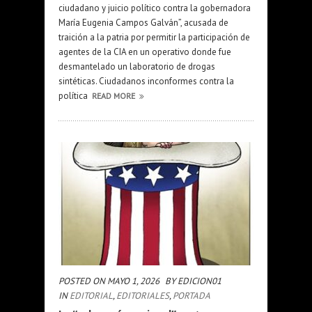
ciudadano y juicio político contra la gobernadora
María Eugenia Campos Galván”, acusada de
traición a la patria por permitir la participación de
agentes de la CIA en un operativo donde fue
desmantelado un laboratorio de drogas
sintéticas. Ciudadanos inconformes contra la
política
READ MORE
POSTED ON MAYO 1, 2026
BY EDICION01
IN
EDITORIAL
,
EDITORIALES
,
PORTADA