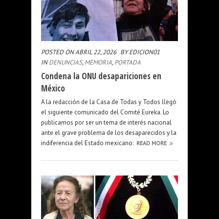
POSTED ON ABRIL 22, 2026
BY EDICION01
IN
DENUNCIAS
,
MEMORIA
,
PORTADA
Condena la ONU desapariciones en
México
A la redacción de la Casa de Todas y Todos llegó
el siguiente comunicado del Comité Eureka. Lo
publicamos por ser un tema de interés nacional
ante el grave problema de los desaparecidos y la
indiferencia del Estado mexicano:
READ MORE