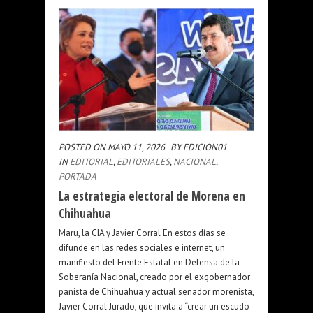
POSTED ON MAYO 11, 2026
BY EDICION01
IN
EDITORIAL
,
EDITORIALES
,
NACIONAL
,
PORTADA
La estrategia electoral de Morena en
Chihuahua
Maru, la CIA y Javier Corral En estos días se
difunde en las redes sociales e internet, un
manifiesto del Frente Estatal en Defensa de la
Soberanía Nacional, creado por el exgobernador
panista de Chihuahua y actual senador morenista,
Javier Corral Jurado, que invita a “crear un escudo