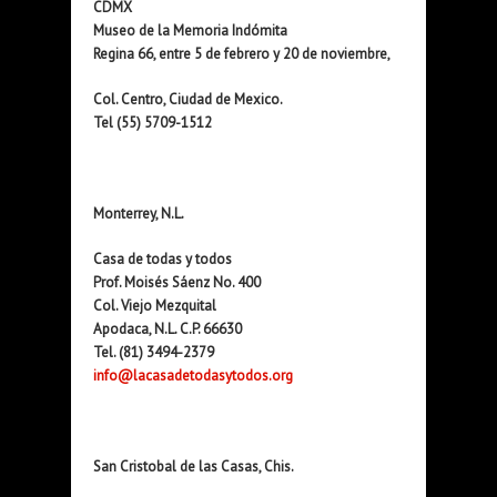
CDMX
Museo de la Memoria Indómita
Regina 66, entre 5 de febrero y 20 de noviembre,
Col. Centro, Ciudad de Mexico.
Tel (55) 5709-1512
Monterrey, N.L.
Casa de todas y todos
Prof. Moisés Sáenz No. 400
Col. Viejo Mezquital
Apodaca, N.L. C.P. 66630
Tel. (81) 3494-2379
info@lacasadetodasytodos.org
San Cristobal de las Casas, Chis.