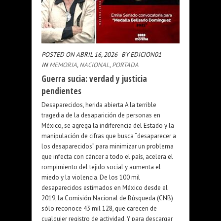
POSTED ON ABRIL 16, 2026
BY EDICION01
IN
MEMORIA
,
NACIONAL
,
PORTADA
Guerra sucia: verdad y justicia
pendientes
Desaparecidos, herida abierta A la terrible
tragedia de la desaparición de personas en
México, se agrega la indiferencia del Estado y la
manipulación de cifras que busca “desaparecer a
los desaparecidos” para minimizar un problema
que infecta con cáncer a todo el país, acelera el
rompimiento del tejido social y aumenta el
miedo y la violencia. De los 100 mil
desaparecidos estimados en México desde el
2019, la Comisión Nacional de Búsqueda (CNB)
sólo reconoce 43 mil 128, que carecen de
cualquier registro de actividad. Y para descargar