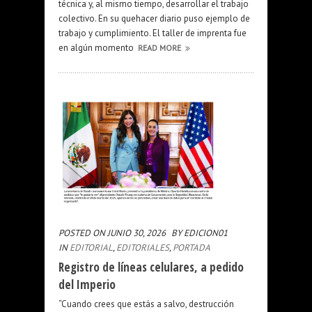
técnica y, al mismo tiempo, desarrollar el trabajo
colectivo. En su quehacer diario puso ejemplo de
trabajo y cumplimiento. El taller de imprenta fue
en algún momento
READ MORE
POSTED ON JUNIO 30, 2026
BY EDICION01
IN
EDITORIAL
,
EDITORIALES
,
PORTADA
Registro de líneas celulares, a pedido
del Imperio
“Cuando crees que estás a salvo, destrucción