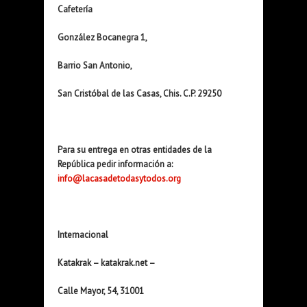
Cafetería
González Bocanegra 1,
Barrio San Antonio,
San Cristóbal de las Casas, Chis. C.P. 29250
Para su entrega en otras entidades de la
República pedir información a:
info@lacasadetodasytodos.org
Internacional
Katakrak – katakrak.net –
Calle Mayor, 54, 31001