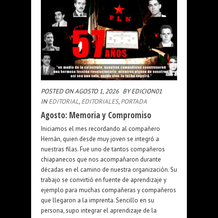
POSTED ON AGOSTO 1, 2026
BY EDICION01
IN
EDITORIAL
,
EDITORIALES
,
PORTADA
Agosto: Memoria y Compromiso
Iniciamos el mes recordando al compañero
Hernán, quien desde muy joven se integró a
nuestras filas. Fue uno de tantos compañeros
chiapanecos que nos acompañaron durante
décadas en el camino de nuestra organización. Su
trabajo se convirtió en fuente de aprendizaje y
ejemplo para muchas compañeras y compañeros
que llegaron a la imprenta. Sencillo en su
persona, supo integrar el aprendizaje de la