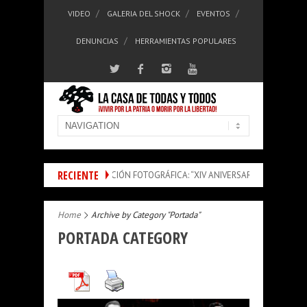
VIDEO
GALERIA DEL SHOCK
EVENTOS
DENUNCIAS
HERRAMIENTAS POPULARES
RECIENTE
JORNADA DE EXPOSICIÓN FOTOGRÁFICA: “XIV ANIVERSARIO DE LA EXPLOSIÓN D
Home
Archive by Category "Portada"
PORTADA CATEGORY