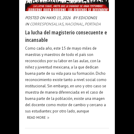
POSTED ON MAYO 15, 2026
BY EDICION01
IN
CORRESPONSALIAS
,
NACIONAL
,
PORTADA
La lucha del magisterio consecuente e
incansable
Como cada año, este 15 de mayo miles de
maestras y maestros de todo el país son
reconocidos por su labor en las aulas, con la
niñez y juventud mexicana, a la que dedican
buena parte de su vida para su formación. Dicho
reconocimiento existe tanto a nivel social como
institucional. Sin embargo, en uno y otro caso se
muestra de manera diferenciada: en el caso de
buena parte de la población, existe una imagen
del docente como motor de cambio y cercano a
sus estudiantes; por otro lado, aunque
READ MORE