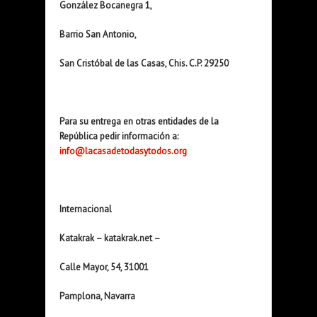
González Bocanegra 1,
Barrio San Antonio,
San Cristóbal de las Casas, Chis. C.P. 29250
Para su entrega en otras entidades de la
República pedir información a:
info@lacasadetodasytodos.org
Internacional
Katakrak – katakrak.net –
Calle Mayor, 54, 31001
Pamplona, Navarra