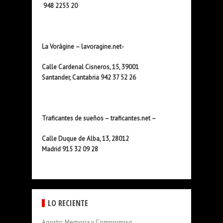
948 2255 20
La Vorágine – lavoragine.net-
Calle Cardenal Cisneros, 15, 39001
Santander, Cantabria 942 37 52 26
Traficantes de sueños – traficantes.net –
Calle Duque de Alba, 13, 28012
Madrid 915 32 09 28
LO RECIENTE
Agosto: Memoria y Compromiso