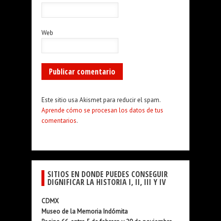
Web
Este sitio usa Akismet para reducir el spam.
Aprende cómo se procesan los datos de tus
comentarios
.
SITIOS EN DONDE PUEDES CONSEGUIR
DIGNIFICAR LA HISTORIA I, II, III Y IV
CDMX
Museo de la Memoria Indómita