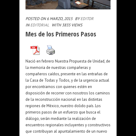
POSTED ON 6 MARZO, 2015
BY
EDITOR
IN
EDITORIAL
WITH 3835 VIEWS
Mes de los Primeros Pasos
Nació en febrero Nuestra Propuesta de Unidad, de
la memoria de nuestras compañeras y
compañeros caídos, presente en las entrañas de
la Casa de Todas y Todos, y de la urgencia actual
por encontrarnos con quienes estén en
disposición de recorrer con nosotros los caminos
de la reconstrucción nacional en las distintas
regiones de México, nuestro dolido país. Los
primeros pasos de un esfuerzo que busca el
diálogo, serán mediante la realización de
encuentros regionales incluyentes y constructivos
que contribuyan al apuntalamiento de un nuevo