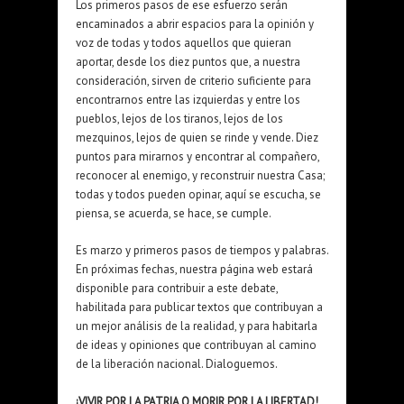
Los primeros pasos de ese esfuerzo serán
encaminados a abrir espacios para la opinión y
voz de todas y todos aquellos que quieran
aportar, desde los diez puntos que, a nuestra
consideración, sirven de criterio suficiente para
encontrarnos entre las izquierdas y entre los
pueblos, lejos de los tiranos, lejos de los
mezquinos, lejos de quien se rinde y vende. Diez
puntos para mirarnos y encontrar al compañero,
reconocer al enemigo, y reconstruir nuestra Casa;
todas y todos pueden opinar, aquí se escucha, se
piensa, se acuerda, se hace, se cumple.
Es marzo y primeros pasos de tiempos y palabras.
En próximas fechas, nuestra página web estará
disponible para contribuir a este debate,
habilitada para publicar textos que contribuyan a
un mejor análisis de la realidad, y para habitarla
de ideas y opiniones que contribuyan al camino
de la liberación nacional. Dialoguemos.
¡VIVIR POR LA PATRIA O MORIR POR LA LIBERTAD!