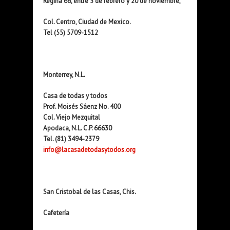
Regina 66, entre 5 de febrero y 20 de noviembre,
Col. Centro, Ciudad de Mexico.
Tel (55) 5709-1512
Monterrey, N.L.
Casa de todas y todos
Prof. Moisés Sáenz No. 400
Col. Viejo Mezquital
Apodaca, N.L. C.P. 66630
Tel. (81) 3494-2379
info@lacasadetodasytodos.org
San Cristobal de las Casas, Chis.
Cafetería