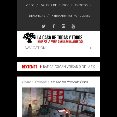
VIDEO
GALERIA DEL SHOCK
EVENTOS
DENUNCIAS
HERRAMIENTAS POPULARES
RECIENTE
DE EXPOSICIÓN FOTOGRÁFICA: “XIV ANIVERSARIO DE LA EXPLOSIÓN DE LA MINA
Home
Editorial
Mes de los Primeros Pasos